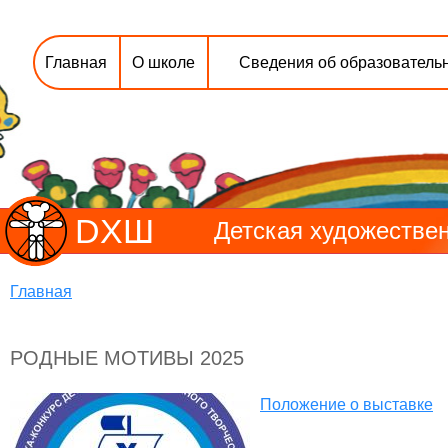
Главная
О школе
Сведения об образователь
DХШ
Детская художествен
Главная
РОДНЫЕ МОТИВЫ 2025
Положение о выставке