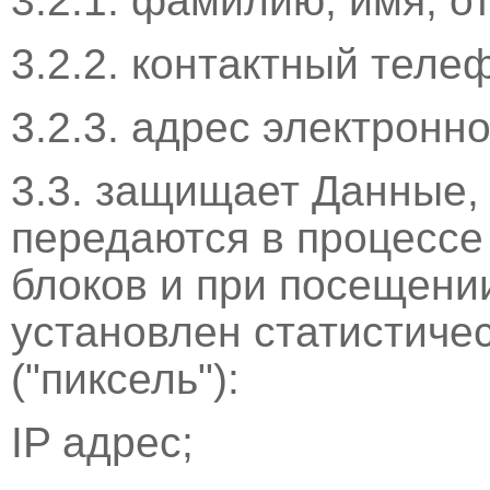
3.2.1. фамилию, имя, о
3.2.2. контактный теле
3.2.3. адрес электронно
3.3. защищает Данные,
передаются в процессе
блоков и при посещении
установлен статистиче
("пиксель"):
IP адрес;