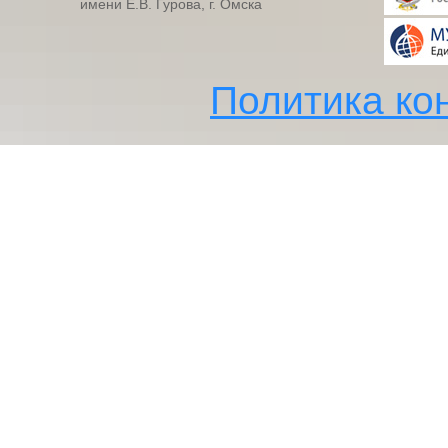
имени Е.В. Гурова, г. Омска
Политика ко