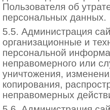
Пользователя об утрат
персональных данных.
5.5. Администрация са
организационные и тех
персональной информа
неправомерного или сл
уничтожения, изменени
копирования, распростр
неправомерных действи
5.6. Администрация са