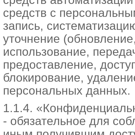
средств с персональны
запись, систематизацию
уточнение (обновление,
использование, переда
предоставление, доступ
блокирование, удалени
персональных данных.
1.1.4. «Конфиденциаль
- обязательное для со
иным получившим дост