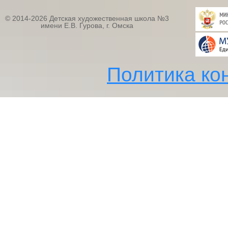
© 2014-2026 Детская художественная школа №3
имени Е.В. Гурова, г. Омска
Политика ко