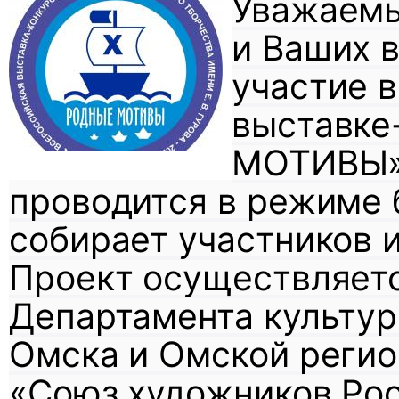
Уважаемы
и Ваших 
участие
выставке
МОТИВЫ» и
проводится в режиме б
собирает участников и
Проект осуществляетс
Департамента культу
Омска и Омской реги
«Союз художников Росс