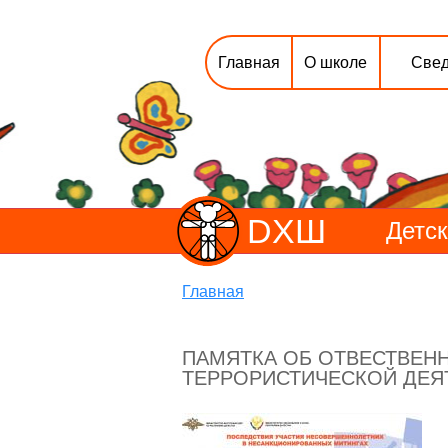
Главная
О школе
Свед
DХШ
Детск
Главная
ПАМЯТКА ОБ ОТВЕСТВЕНН
ТЕРРОРИСТИЧЕСКОЙ ДЕЯ