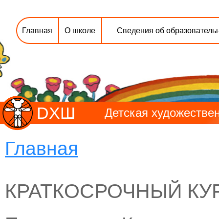
Главная
О школе
Сведения об образователь
DХШ
Детская художествен
Главная
КРАТКОСРОЧНЫЙ КУ