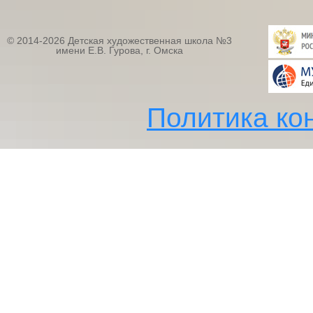
© 2014-2026 Детская художественная школа №3
имени Е.В. Гурова, г. Омска
Политика ко