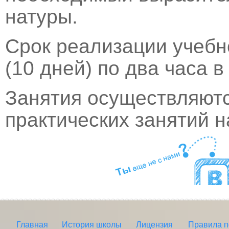
натуры.
Срок реализации учебн
(10 дней) по два часа в
Занятия осуществляют
практических занятий н
Главная
История школы
Лицензия
Правила 