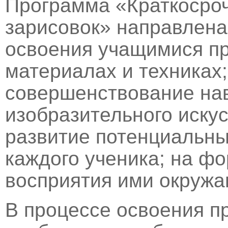
Программа «Краткосроч
зарисовок» направлена
освоения учащимися п
материалах и техниках;
совершенствование нав
изобразительного искус
развитие потенциальны
каждого ученика; на ф
восприятия ими окружа
В процессе освоения п