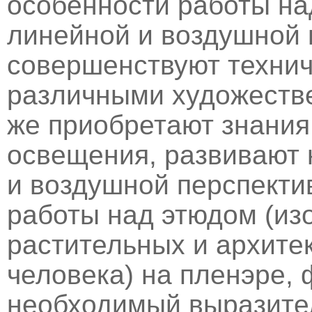
особенности работы на
линейной и воздушной 
совершенствуют техни
различными художеств
же приобретают знания
освещения, развивают 
и воздушной перспекти
работы над этюдом (из
растительных и архите
человека) на пленэре,
необходимый выразите