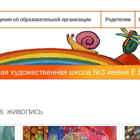
ения об образовательной организации
Родителям
ая художественная школа №3 имени Е.В.
В. ЖИВОПИСЬ