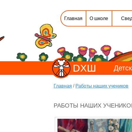
Главная
О школе
Свед
DХШ
Детск
Главная
/
Работы наших учеников
РАБОТЫ НАШИХ УЧЕНИКО