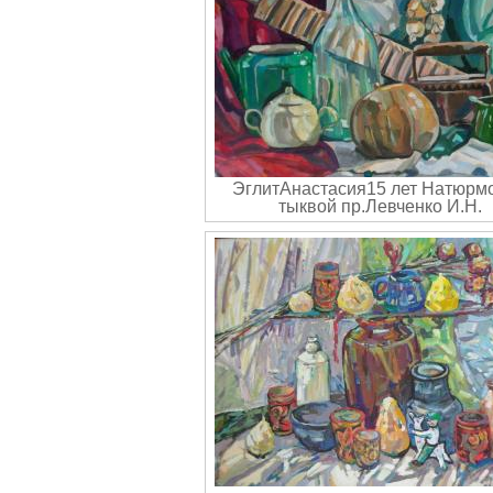
ЭглитАнастасия15 лет Натюрмо
тыквой пр.Левченко И.Н.