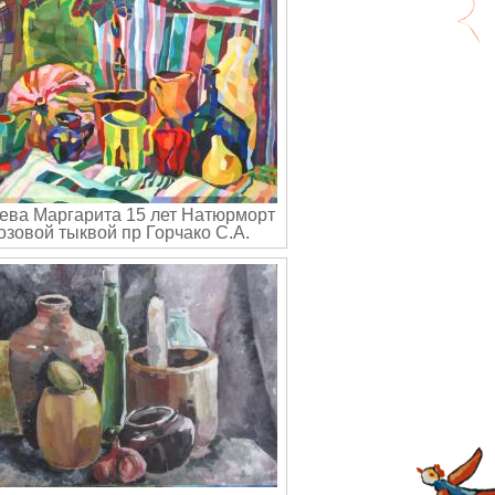
ева Маргарита 15 лет Натюрморт
озовой тыквой пр Горчако С.А.