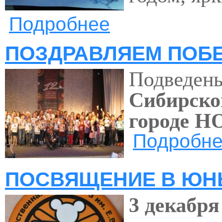
Подробнее
о Поздравление от самых мал
ПОЗДРАВЛЯЕМ ПОБЕ
Подведены
Сибирско
городе 
Подробн
ПОСВЯЩЕНИЕ В ЮН
3 декабря