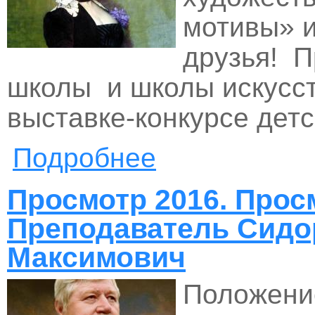
мотивы» и
друзья! 
школы и школы искусст
выставке-конкурсе дет
Подробнее
о Просмотр 2016. Просмотр 2
Просмотр 2016. Просм
Преподаватель Сидо
Максимович
Положение