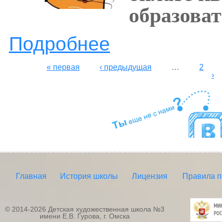
образова
Подробнее
о ВНИМАНИЕ! РОДИТЕЛЯМ!!
Страницы
« первая
‹ предыдущая
…
2
›
Главная
История школы
Лицензия
Правила 
© 2014-2026 Детская художественная школа №3
имени Е.В. Гурова, г. Омска