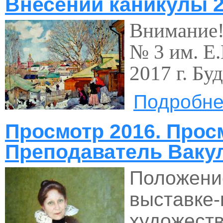
Внесении каникулы 2
Внимание!
№ 3 им. Е.
2017 г. Бу
Подробн
Просмотр 2016. Просм
Преподаватель Ваку
Положение
выставке-
художест