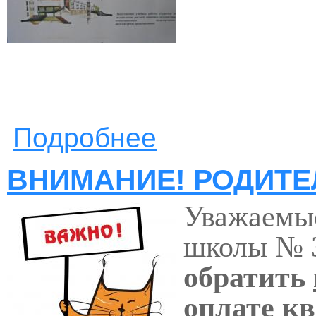
Подробнее
о "НА ПУТИ К АРХИТЕКТУРЕ
ВНИМАНИЕ! РОДИТЕЛ
Уважаемые
школы № 3
обратить
оплате к