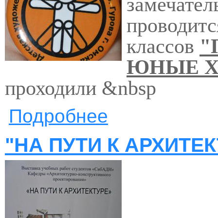
замечател
проводитс
классов
"
ЮНЫЕ 
проходили &nbsp
Подробнее
о ПОСВЯЩЕНИЕ В ЮНЫЕ Х
"НА ПУТИ К АРХИТЕК