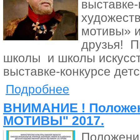
выставке-
художест
мотивы» и
друзья! 
школы и школы искусст
выставке-конкурсе дет
Подробнее
о Просмотр 2016. Просмотр 2
ВНИМАНИЕ ! Положе
МОТИВЫ" 2017.
Положение