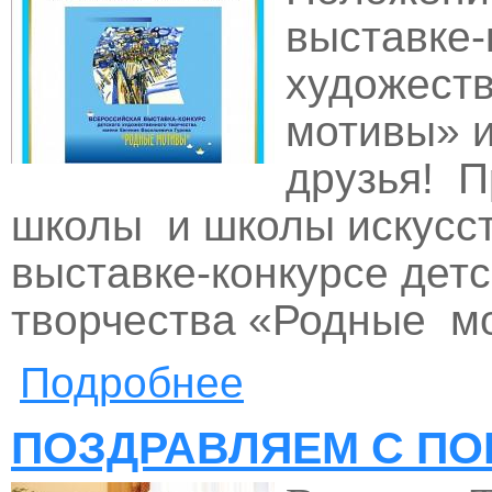
выставке-
художест
мотивы» и
друзья! 
школы и школы искусст
выставке-конкурсе дет
творчества «Родные мо
Подробнее
о ВНИМАНИЕ ! Положение в
ПОЗДРАВЛЯЕМ С ПОБ