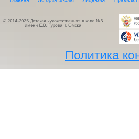
Главная
История школы
Лицензия
Правила 
© 2014-2026 Детская художественная школа №3
имени Е.В. Гурова, г. Омска
Политика ко