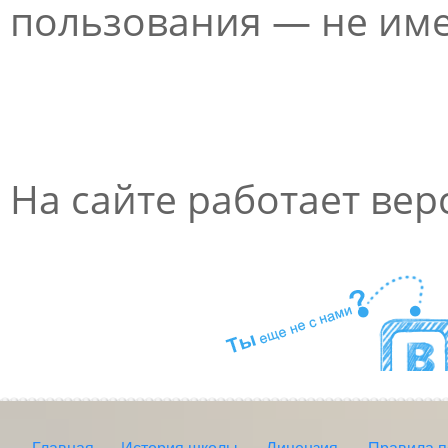
пользования — не име
На сайте работает вер