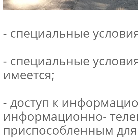
- специальные услови
- специальные услови
имеется;
- доступ к информаци
информационно- теле
приспособленным для